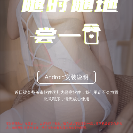
Android安装说明
近日被某些杀毒软件误判为恶意软件，我们承诺不会放置
恶意程序，请您放心使用
安装提示加入“安装贴士：如遇到阻拦安装，请在成功下载安装包后，将手机设置为飞行模
式，确保无任何网络连接，然后找到安装包再次点击安装即可。