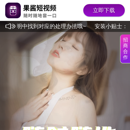
立即下载
异常说明中找到对应的处理办法哦~
安装小贴士：华
招
商
合
作